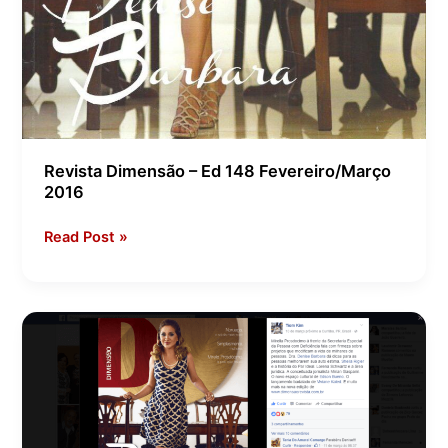
Revista Dimensão – Ed 148 Fevereiro/Março
2016
Read Post »
Facebook
TiomKim
–
Lançamento
Revista
Dimensão