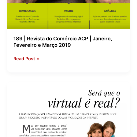
189 | Revista do Comércio ACP | Janeiro,
Fevereiro e Março 2019
Read Post »
Revista
Autoestima
52ª
Edição