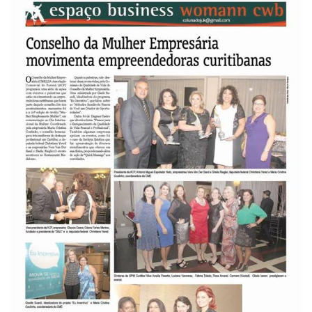
WOMAN
CWB
–
CONSELHO
DA
MULHER
EMPRESÁRIA
DA
ACP