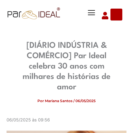
Ir
Menu
para
o
conteúdo
[DIÁRIO INDÚSTRIA &
COMÉRCIO] Par Ideal
celebra 30 anos com
milhares de histórias de
amor
Por
Mariana Santos
/
06/05/2025
06/05/2025 às 09:56