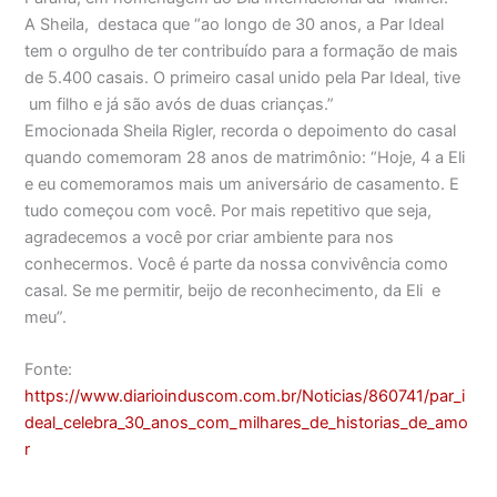
A Sheila, destaca que “ao longo de 30 anos, a Par Ideal
tem o orgulho de ter contribuído para a formação de mais
de 5.400 casais. O primeiro casal unido pela Par Ideal, tive
um filho e já são avós de duas crianças.”
Emocionada Sheila Rigler, recorda o depoimento do casal
quando comemoram 28 anos de matrimônio: “Hoje, 4 a Eli
e eu comemoramos mais um aniversário de casamento. E
tudo começou com você. Por mais repetitivo que seja,
agradecemos a você por criar ambiente para nos
conhecermos. Você é parte da nossa convivência como
casal. Se me permitir, beijo de reconhecimento, da Eli e
meu”.
Fonte:
https://www.diarioinduscom.com.br/Noticias/860741/par_i
deal_celebra_30_anos_com_milhares_de_historias_de_amo
r