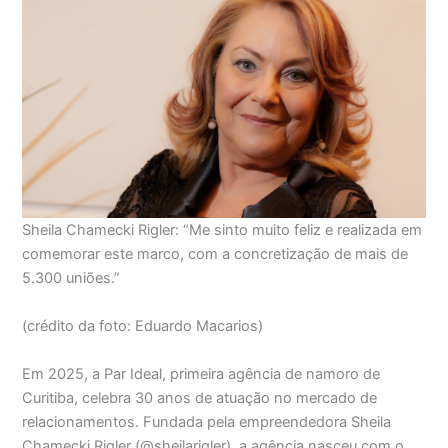
Sheila Chamecki Rigler: “Me sinto muito feliz e realizada em
comemorar este marco, com a concretização de mais de
5.300 uniões.”
(crédito da foto: Eduardo Macarios)
Em 2025, a Par Ideal, primeira agência de namoro de
Curitiba, celebra 30 anos de atuação no mercado de
relacionamentos. Fundada pela empreendedora Sheila
Chamecki Rigler (@sheilarigler), a agência nasceu com o