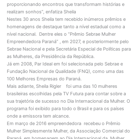
proporcionando encontros que transformam histórias e
realizam sonhos”, enfatiza Sheila
Nestes 30 anos Sheila tem recebido inúmeros prêmios e
homenagens de destaque tanto a nível estadual como a
nível nacional. Dentre eles o “Prêmio Sebrae Mulher
Empreendedora Paraná” , em 2027, e posteriormente pelo
Sebrae Nacional e pela Secretária Especial de Políticas para
as Mulheres, da Presidência da República.
Já em 2008, Par Ideal em foi selecionada pelo Sebrae e
Fundação Nacional de Qualidade (FNQ), como uma das
100 Melhores Empresas do Paraná.
Mais adiante, Sheila Rigler foi uma das 10 mulheres
brasileiras escolhidas pela TV Futura para contar sobre a
sua trajetória de sucesso no Dia Internacional da Mulher. O
programa foi exibido para todo o Brasil e para os países
onde a emissora tem alcance.
Em março de 2016 empreendedora recebeu o Prêmio
Mulher Simplesmente Mulher, da Associação Comercial do
Paraná, em homenagem ao Dia Internacional da Mulher.