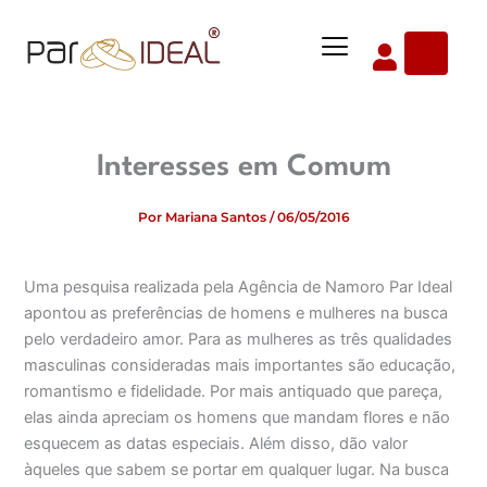
Ir
Menu
para
o
conteúdo
Interesses em Comum
Por
Mariana Santos
/
06/05/2016
Uma pesquisa realizada pela Agência de Namoro Par Ideal
apontou as preferências de homens e mulheres na busca
pelo verdadeiro amor. Para as mulheres as três qualidades
masculinas consideradas mais importantes são educação,
romantismo e fidelidade. Por mais antiquado que pareça,
elas ainda apreciam os homens que mandam flores e não
esquecem as datas especiais. Além disso, dão valor
àqueles que sabem se portar em qualquer lugar. Na busca