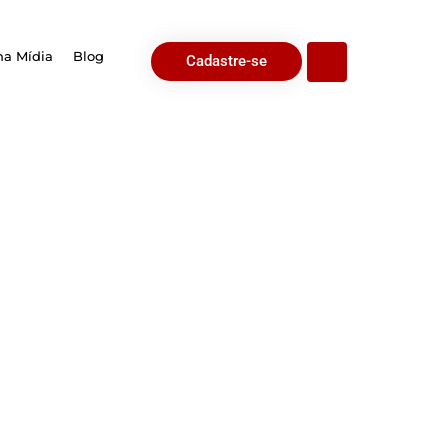
na Mídia
Blog
Cadastre-se