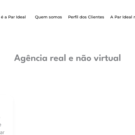
é a Par Ideal
Quem somos
Perfil dos Clientes
A Par Ideal 
Agência real e não virtual
s
e
ar