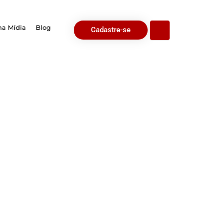
na Mídia
Blog
Cadastre-se