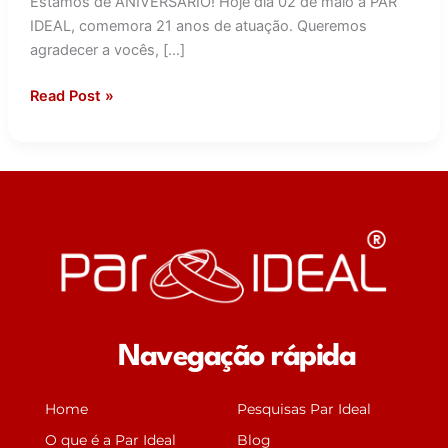
Estamos de ANIVERSÁRIO! Hoje dia 02 de maio a PAR
IDEAL, comemora 21 anos de atuação. Queremos
agradecer a vocês, […]
Read Post »
Navegação rápida
Home
Pesquisas Par Ideal
O que é a Par Ideal
Blog