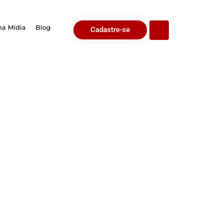
na Mídia
Blog
Cadastre-se