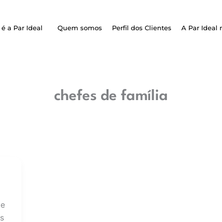
é a Par Ideal
Quem somos
Perfil dos Clientes
A Par Ideal 
chefes de família
de
es