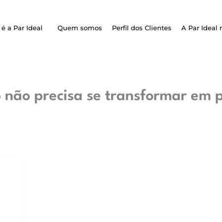
é a Par Ideal
Quem somos
Perfil dos Clientes
A Par Ideal 
o não precisa se transformar em 