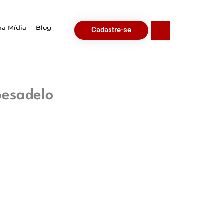
na Mídia
Blog
Cadastre-se
pesadelo