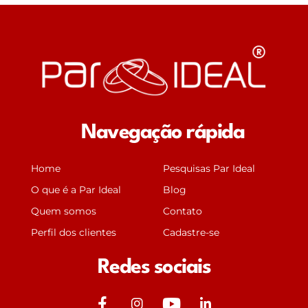
Navegação rápida
Home
Pesquisas Par Ideal
O que é a Par Ideal
Blog
Quem somos
Contato
Perfil dos clientes
Cadastre-se
Redes sociais
J
J
Y
J