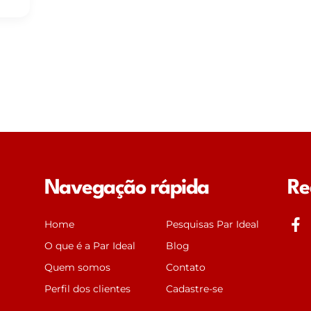
Navegação rápida
Re
J
Home
Pesquisas Par Ideal
k
O que é a Par Ideal
Blog
i
Quem somos
Contato
-
f
Perfil dos clientes
Cadastre-se
a