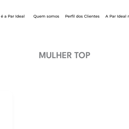
é a Par Ideal
Quem somos
Perfil dos Clientes
A Par Ideal 
MULHER TOP