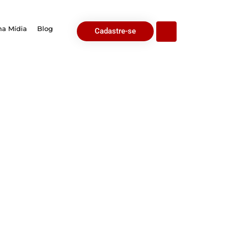
na Mídia
Blog
Cadastre-se