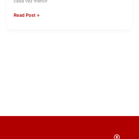
cada vez menor
Read Post »