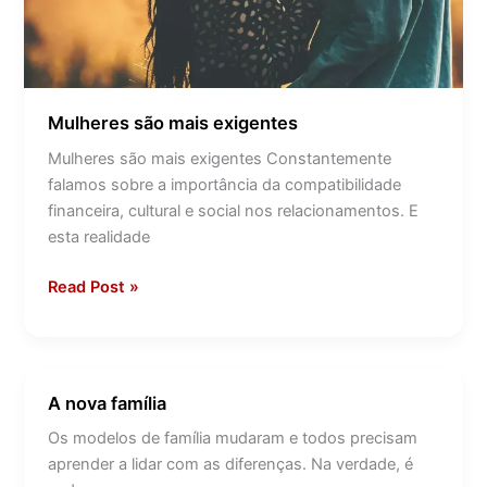
Mulheres são mais exigentes
Mulheres são mais exigentes Constantemente
falamos sobre a importância da compatibilidade
financeira, cultural e social nos relacionamentos. E
esta realidade
Read Post »
A nova família
A
nova
Os modelos de família mudaram e todos precisam
família
aprender a lidar com as diferenças. Na verdade, é