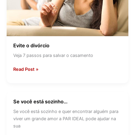
Evite o divórcio
Veja 7 passos para salvar o casamento
Read Post »
Se você está sozinho…
Se
você
Se você está sozinho e quer encontrar alguém para
está
viver um grande amor a PAR IDEAL pode ajudar na
sozinho…
sua