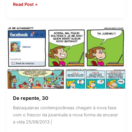
Read Post »
De
repente,
30
De repente, 30
Balzaquianas contemporâneas chegam à nova fase
com o frescor da juventude e nova forma de encarar
a vida 25/08/2013 |