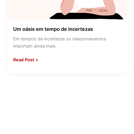
Um oásis em tempo de incertezas
Em tempos de incertezas os relacionamentos
importam ainda mais
Read Post »