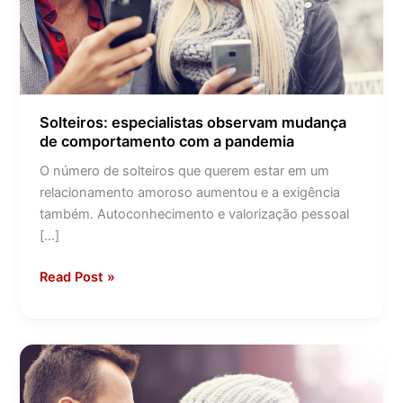
pandemia
Solteiros: especialistas observam mudança
de comportamento com a pandemia
O número de solteiros que querem estar em um
relacionamento amoroso aumentou e a exigência
também. Autoconhecimento e valorização pessoal
[…]
Read Post »
[De
olho
no