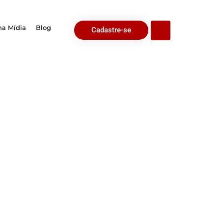
na Mídia
Blog
Cadastre-se