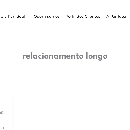
é a Par Ideal
Quem somos
Perfil dos Clientes
A Par Ideal 
relacionamento longo
as
 a