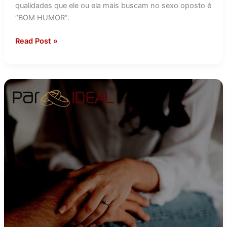
qualidades que ele ou ela mais buscam no sexo oposto é
“BOM HUMOR”.
Read Post »
Interesses
em
Comum