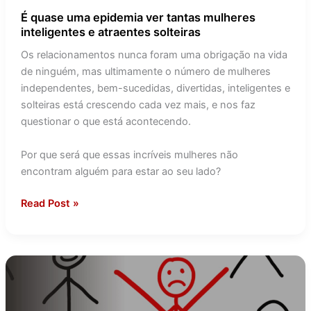
É quase uma epidemia ver tantas mulheres
inteligentes e atraentes solteiras
Os relacionamentos nunca foram uma obrigação na vida
de ninguém, mas ultimamente o número de mulheres
independentes, bem-sucedidas, divertidas, inteligentes e
solteiras está crescendo cada vez mais, e nos faz
questionar o que está acontecendo.⁠
Por que será que essas incríveis mulheres não
encontram alguém para estar ao seu lado?
Read Post »
Não
cadastramos
todos