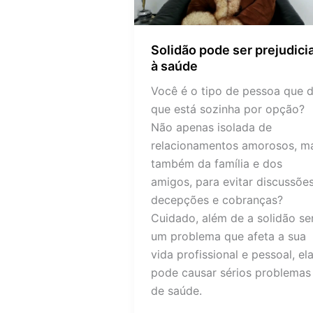
saúde
Solidão pode ser prejudicia
à saúde
Você é o tipo de pessoa que d
que está sozinha por opção?
Não apenas isolada de
relacionamentos amorosos, m
também da família e dos
amigos, para evitar discussões
decepções e cobranças?
Cuidado, além de a solidão se
um problema que afeta a sua
vida profissional e pessoal, el
pode causar sérios problemas
de saúde.