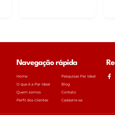
Navegação rápida
Re
J
Home
Pesquisas Par Ideal
k
O que é a Par Ideal
Blog
i
Quem somos
Contato
-
f
Perfil dos clientes
Cadastre-se
a
c