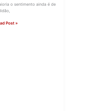
ioria o sentimento ainda é de
lidão,
ad Post »