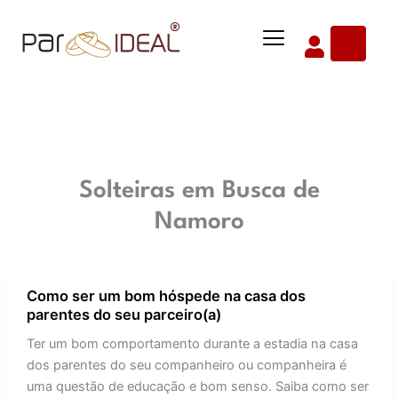
Ir
Menu
para
o
conteúdo
Solteiras em Busca de
Namoro
Como ser um bom hóspede na casa dos
Como
parentes do seu parceiro(a)
ser
um
Ter um bom comportamento durante a estadia na casa
bom
dos parentes do seu companheiro ou companheira é
hóspede
uma questão de educação e bom senso. Saiba como ser