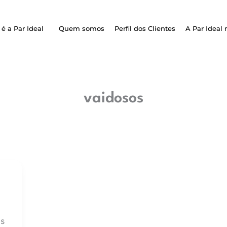
é a Par Ideal
Quem somos
Perfil dos Clientes
A Par Ideal 
vaidosos
as