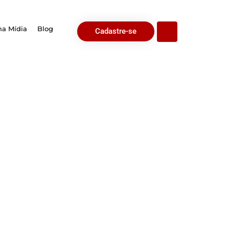
na Mídia
Blog
Cadastre-se