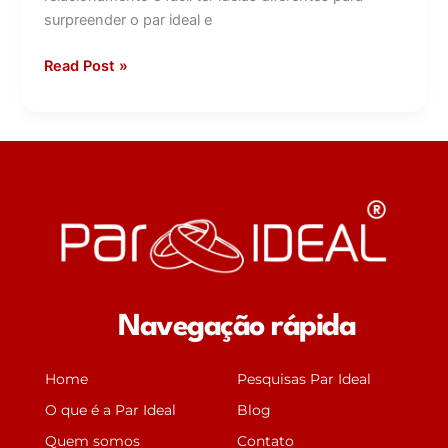
depois
surpreender o par ideal e
da
conquista?
Read Post »
Navegação rápida
Home
Pesquisas Par Ideal
O que é a Par Ideal
Blog
Quem somos
Contato