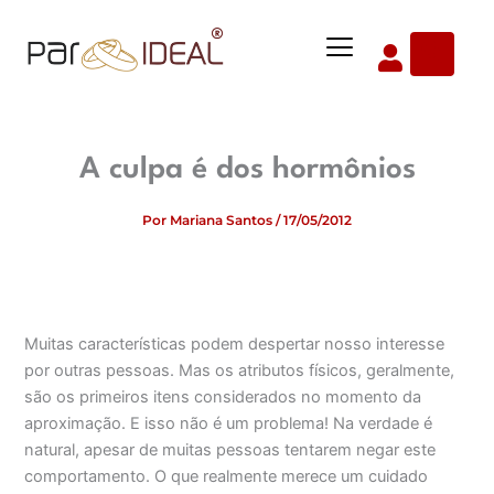
Ir
Menu
para
o
conteúdo
A culpa é dos hormônios
Por
Mariana Santos
/
17/05/2012
Muitas características podem despertar nosso interesse
por outras pessoas. Mas os atributos físicos, geralmente,
são os primeiros itens considerados no momento da
aproximação. E isso não é um problema! Na verdade é
natural, apesar de muitas pessoas tentarem negar este
comportamento. O que realmente merece um cuidado