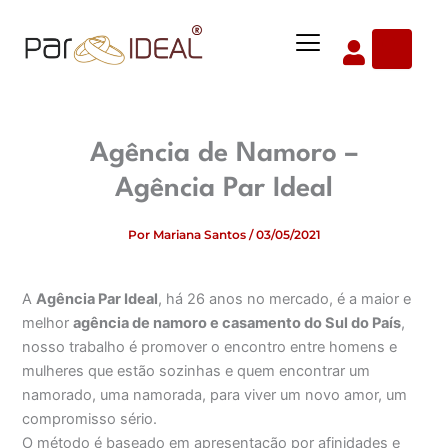
Ir
Menu
para
o
conteúdo
Agência de Namoro –
Agência Par Ideal
Por
Mariana Santos
/
03/05/2021
A
Agência Par Ideal
, há 26 anos no mercado, é a maior e
melhor
agência de namoro e casamento do Sul do País
,
nosso trabalho é promover o encontro entre homens e
mulheres que estão sozinhas e quem encontrar um
namorado, uma namorada, para viver um novo amor, um
compromisso sério.
O método é baseado em apresentação por afinidades e