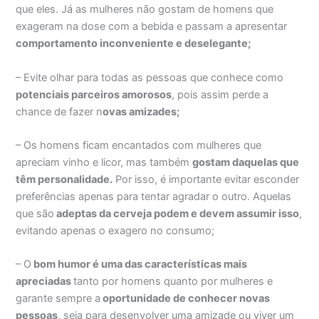
que eles. Já as mulheres não gostam de homens que
exageram na dose com a bebida e passam a apresentar
comportamento inconveniente e deselegante;
– Evite olhar para todas as pessoas que conhece como
potenciais parceiros amorosos
, pois assim perde a
chance de fazer n
ovas amizades;
– Os homens ficam encantados com mulheres que
apreciam vinho e licor, mas também
gostam daquelas que
têm personalidade.
Por isso, é importante evitar esconder
preferências apenas para tentar agradar o outro. Aquelas
que são
adeptas da cerveja podem e devem assumir isso
,
evitando apenas o exagero no consumo;
– O
bom humor é uma das características mais
apreciadas
tanto por homens quanto por mulheres e
garante sempre a
oportunidade de conhecer novas
pessoas
, seja para desenvolver uma amizade ou viver um