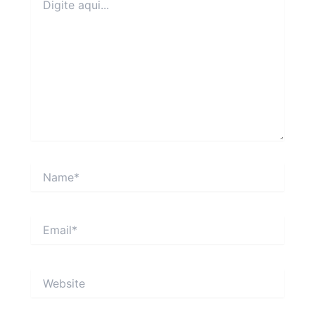
aqui...
Name*
Email*
Website