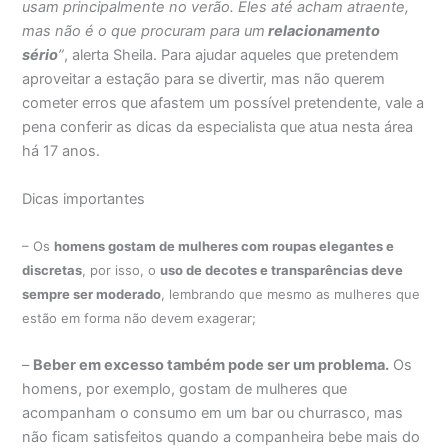
usam principalmente no verão. Eles até acham atraente,
mas não é o que procuram para um
relacionamento
sério
”
, alerta Sheila. Para ajudar aqueles que pretendem
aproveitar a estação para se divertir, mas não querem
cometer erros que afastem um possível pretendente, vale a
pena conferir as dicas da especialista que atua nesta área
há 17 anos.
Dicas importantes
– Os
homens gostam de mulheres com roupas elegantes e
discretas
, por isso, o
uso de decotes e transparências deve
sempre ser moderado
, lembrando que mesmo as mulheres que
estão em forma não devem exagerar;
–
Beber em excesso também pode ser um problema.
Os
homens, por exemplo, gostam de mulheres que
acompanham o consumo em um bar ou churrasco, mas
não ficam satisfeitos quando a companheira bebe mais do