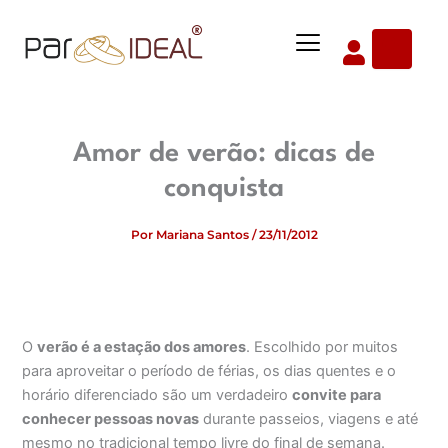
Ir
Menu
para
o
conteúdo
Amor de verão: dicas de
conquista
Por
Mariana Santos
/
23/11/2012
O
verão é a estação dos amores
. Escolhido por muitos
para aproveitar o período de férias, os dias quentes e o
horário diferenciado são um verdadeiro
convite para
conhecer pessoas novas
durante passeios, viagens e até
mesmo no tradicional tempo livre do final de semana.