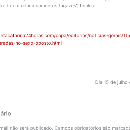
rado em relacionamentos fugazes”, finaliza.
ntacatarina24horas.com/capa/editorias/noticias-gerais/115
eradas-no-sexo-oposto.html
ário
mail não será publicado.
Campos obrigatórios são marca