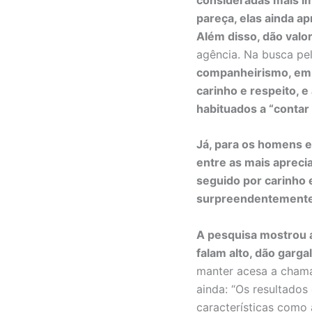
pareça, elas ainda 
Além disso, dão valo
agência. Na busca pe
companheirismo, em pr
carinho e respeito, e
habituados a “contar
Já, para os homens e
entre as mais aprec
seguido por carinho e
surpreendentemente a
A pesquisa mostrou 
falam alto, dão garga
manter acesa a chama
ainda: “Os resultados
características como 