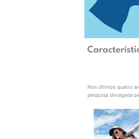
Característ
Nos últimos quatro a
pesquisa divulgada pe