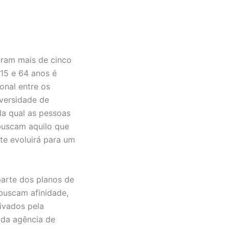
eram mais de cinco
15 e 64 anos é
onal entre os
iversidade de
la qual as pessoas
buscam aquilo que
te evoluirá para um
arte dos planos de
buscam afinidade,
tivados pela
 da agência de