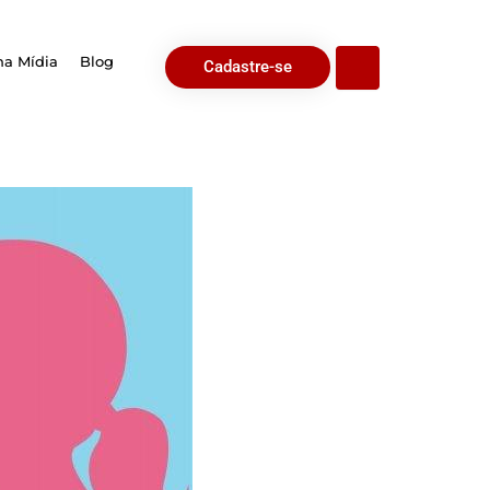
na Mídia
Blog
Cadastre-se