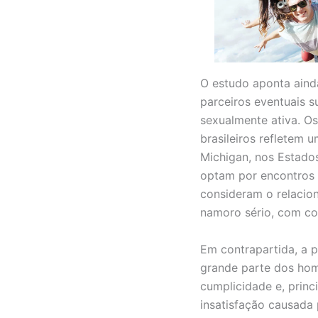
O estudo aponta aind
parceiros eventuais 
sexualmente ativa. O
brasileiros refletem 
Michigan, nos Estado
optam por encontros 
consideram o relacio
namoro sério, com co
Em contrapartida, a 
grande parte dos hom
cumplicidade e, princ
insatisfação causada