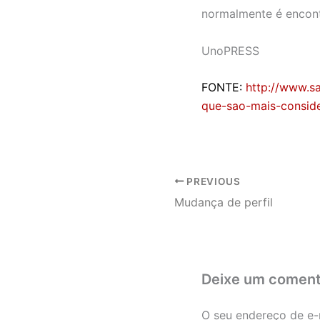
normalmente é encont
UnoPRESS
FONTE:
http://www.sa
que-sao-mais-consid
PREVIOUS
Mudança de perfil
Deixe um coment
O seu endereço de e-