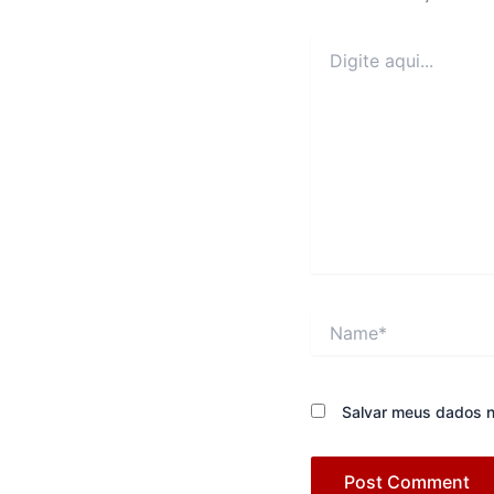
Digite
aqui...
Name*
Salvar meus dados n