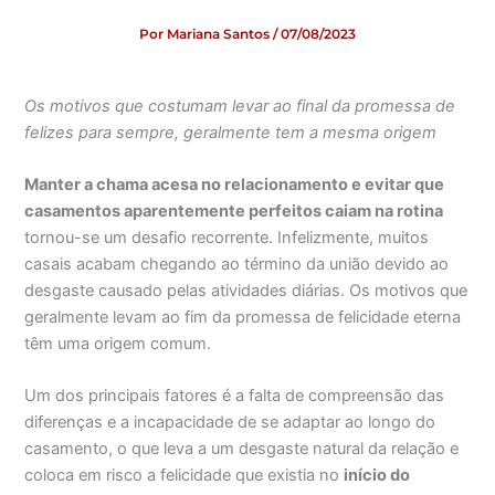
Por
Mariana Santos
/
07/08/2023
Os motivos que costumam levar ao final da promessa de
felizes para sempre, geralmente tem a mesma origem
Manter a chama acesa no relacionamento e evitar que
casamentos aparentemente perfeitos caiam na rotina
tornou-se um desafio recorrente. Infelizmente, muitos
casais acabam chegando ao término da união devido ao
desgaste causado pelas atividades diárias. Os motivos que
geralmente levam ao fim da promessa de felicidade eterna
têm uma origem comum.
Um dos principais fatores é a falta de compreensão das
diferenças e a incapacidade de se adaptar ao longo do
casamento, o que leva a um desgaste natural da relação e
coloca em risco a felicidade que existia no
início do