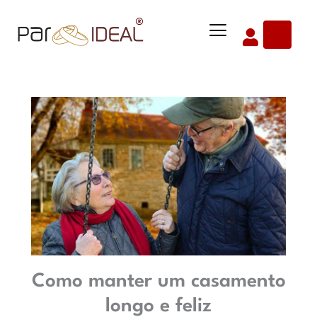
Ir
Menu
para
o
conteúdo
Como manter um casamento
longo e feliz