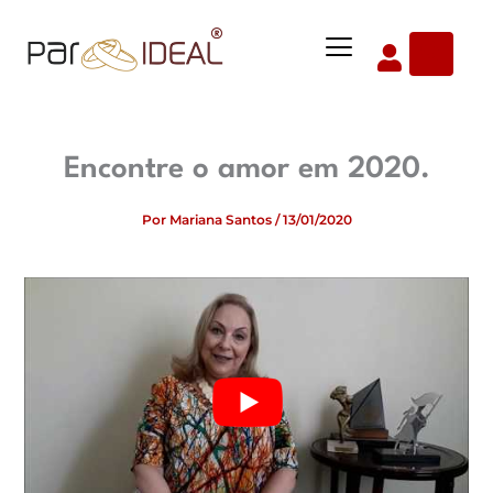
Ir
Menu
para
o
conteúdo
Encontre o amor em 2020.
Por
Mariana Santos
/
13/01/2020