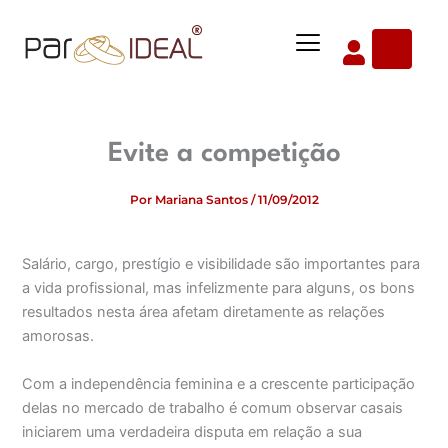
Ir
Menu
para
o
conteúdo
Evite a competição
Por
Mariana Santos
/
11/09/2012
Salário, cargo, prestígio e visibilidade são importantes para
a vida profissional, mas infelizmente para alguns, os bons
resultados nesta área afetam diretamente as relações
amorosas.
Com a independência feminina e a crescente participação
delas no mercado de trabalho é comum observar casais
iniciarem uma verdadeira disputa em relação a sua