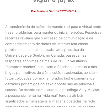
vigiar o (a) ex
Por
Mariana Santos
/
27/01/2014
A transferência de ações do mundo real para o virtual pode
trazer problemas para manter ou iniciar relações. Pesquisas
recentes revelam que o excesso de comunicação e de
compartilhamento de dados via internet tem criado
problemas para muitos casais. Uma pesquisa da
Universidade de Guelph, no Canadá, baseada nas
respostas anônimas de mais de 300 universitários
“compromissados” que usam o Facebook, a maioria das
brigas por motivos de ciúme estão relacionadas ao site –
fotos colocadas por ex-namorados (as) e comentários
deixados por amigos do sexo oposto são as principais
causas. De acordo com a autora, a psicóloga Amy Muyise,
a pessoa ciumenta na “vida real” tende a atribuir
significados a mensagens e imagens postadas na rede
com facilidade. “A interação do amado com um contato