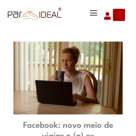
Ir
Menu
para
o
conteúdo
Facebook: novo meio de