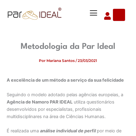
Ir
Menu
para
o
conteúdo
Metodologia da Par Ideal
Por
Mariana Santos
/
23/03/2021
A excelência de um método a serviço da sua felicidade
Seguindo o modelo adotado pelas agências europeias, a
Agência de Namoro PAR IDEAL
utiliza questionários
desenvolvidos por especialistas, profissionais
multidisciplinares na área de Ciências Humanas.
É realizada uma
análise individual de perfil
por meio de