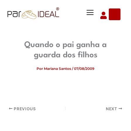
Ir
Menu
para
o
conteúdo
Quando o pai ganha a
guarda dos filhos
Por
Mariana Santos
/
07/08/2009
PREVIOUS
NEXT