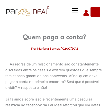
Ir
Menu
para
o
conteúdo
Quem paga a conta?
Por
Mariana Santos
/
02/07/2012
As regras de um relacionamento são constantemente
discutidas entre os casais e existem questões que sempre
tem espaço garantido nas conversas. Afinal quem deve
pagar a conta no primeiro encontro? Será que é possível
dividir? A resposta é não!
Já falamos sobre isso e recentemente uma pesquisa
realizada no facebook da Par Ideal reforçou que em datas