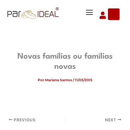
Ir
Menu
para
o
conteúdo
Novas famílias ou famílias
novas
Por
Mariana Santos
/
11/03/2015
PREVIOUS
NEXT